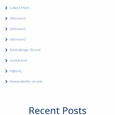
Lübeck Marli
ottensen1
ottensen2
ottensen3
Schönberger Strand
soninkanal
stgeorg
timmendorfer strand
Recent Posts