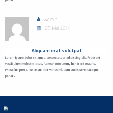
penat...
Admin
27. Mai 2014
Aliquam erat volutpat
Lorem ipsum dolor sit amet, consectetuer adipiscing elit. Praesent
vestibulum molestie lacus. Aenean non ummy hendrerit mauris.
Phasellus porta. Fusce suscipit varius mi. Cum sociis sere natoque
penat...