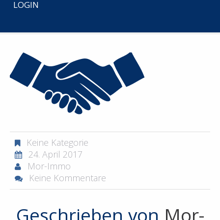
LOGIN
START
ICONS_MORTENSEN_IMMOBILIEN-31
Keine Kategorie
24. April 2017
Mor-Immo
Keine Kommentare
Geschrieben von
Mor-