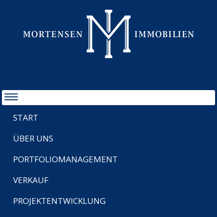
MAKLER IN HAMBURG IMMOBILIENVERWALTUNG, VERKAUF UND ENTWICKLUNG
START
ÜBER UNS
PORTFOLIOMANAGEMENT
VERKAUF
PROJEKTENTWICKLUNG