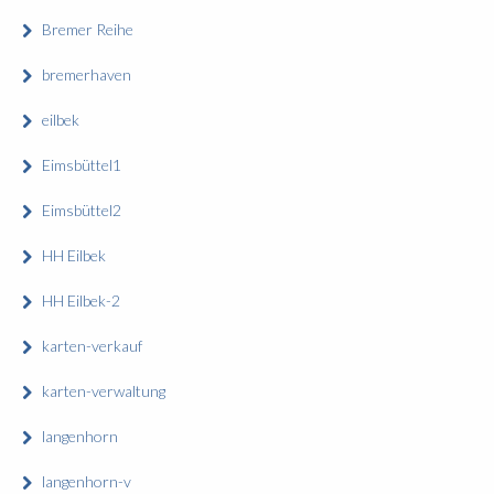
Bremer Reihe
bremerhaven
eilbek
Eimsbüttel1
Eimsbüttel2
HH Eilbek
HH Eilbek-2
karten-verkauf
karten-verwaltung
langenhorn
langenhorn-v