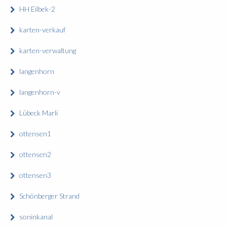
HH Eilbek-2
karten-verkauf
karten-verwaltung
langenhorn
langenhorn-v
Lübeck Marli
ottensen1
ottensen2
ottensen3
Schönberger Strand
soninkanal