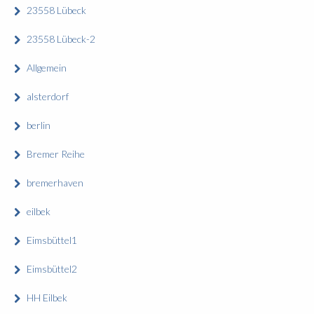
23558 Lübeck
23558 Lübeck-2
Allgemein
alsterdorf
berlin
Bremer Reihe
bremerhaven
eilbek
Eimsbüttel1
Eimsbüttel2
HH Eilbek