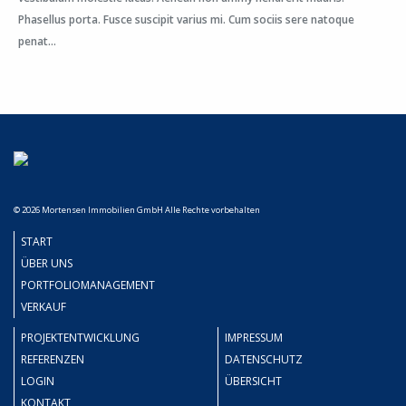
Phasellus porta. Fusce suscipit varius mi. Cum sociis sere natoque
penat...
© 2026 Mortensen Immobilien GmbH Alle Rechte vorbehalten
START
ÜBER UNS
PORTFOLIOMANAGEMENT
VERKAUF
PROJEKTENTWICKLUNG
IMPRESSUM
REFERENZEN
DATENSCHUTZ
LOGIN
ÜBERSICHT
KONTAKT