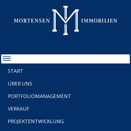
MAKLER IN HAMBURG IMMOBILIENVERWALTUNG, VERKAUF UND ENTWICKLUNG
START
ÜBER UNS
PORTFOLIOMANAGEMENT
VERKAUF
PROJEKTENTWICKLUNG