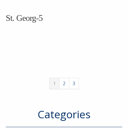
St. Georg-5
1
2
3
Categories