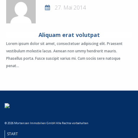
27. Mai 2014
Aliquam erat volutpat
Lorem ipsum dolor sit amet, consectetuer adipiscing elit. Praesent
vestibulum molestie lacus. Aenean non ummy hendrerit mauris.
Phasellus porta. Fusce suscipit varius mi. Cum sociis sere natoque
penat...
© 2026 Mortensen Immobilien GmbH Alle Rechte vorbehalten
START