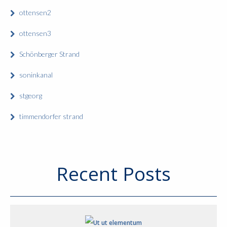
ottensen2
ottensen3
Schönberger Strand
soninkanal
stgeorg
timmendorfer strand
Recent Posts