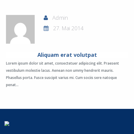
Admin
27. Mai 2014
Aliquam erat volutpat
Lorem ipsum dolor sit amet, consectetuer adipiscing elit. Praesent
vestibulum molestie lacus. Aenean non ummy hendrerit mauris.
Phasellus porta. Fusce suscipit varius mi. Cum sociis sere natoque
penat...