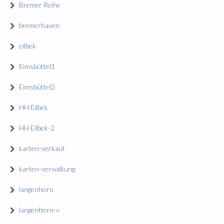
Bremer Reihe
bremerhaven
eilbek
Eimsbüttel1
Eimsbüttel2
HH Eilbek
HH Eilbek-2
karten-verkauf
karten-verwaltung
langenhorn
langenhorn-v