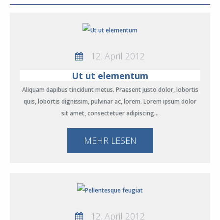
12. April 2012
Ut ut elementum
Aliquam dapibus tincidunt metus. Praesent justo dolor, lobortis
quis, lobortis dignissim, pulvinar ac, lorem. Lorem ipsum dolor
sit amet, consectetuer adipiscing…
MEHR LESEN
12. April 2012