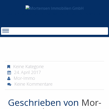
MAKLER IN HAMBURG IMMOBILIENVERWALTUNG, VERKAUF UND ENTWICKLUNG
START
ICONS_MORTENSEN_IMMOBILIEN-26
Keine Kategorie
24. April 2017
Mor-Immo
Keine Kommentare
Geschrieben von
Mor-