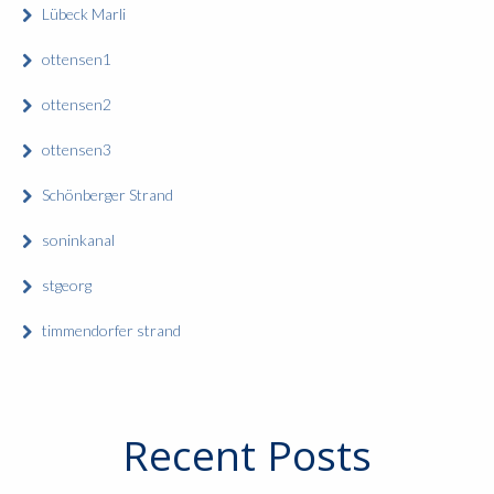
Lübeck Marli
ottensen1
ottensen2
ottensen3
Schönberger Strand
soninkanal
stgeorg
timmendorfer strand
Recent Posts