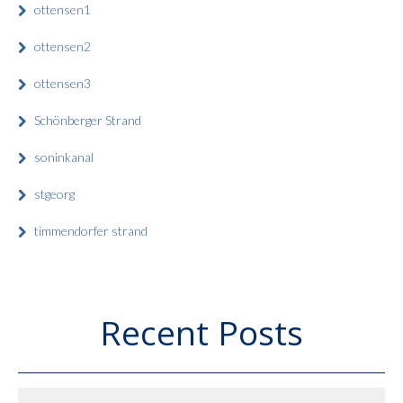
ottensen1
ottensen2
ottensen3
Schönberger Strand
soninkanal
stgeorg
timmendorfer strand
Recent Posts