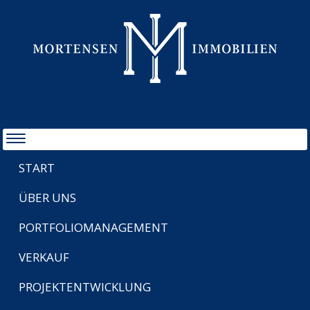
MAKLER IN HAMBURG IMMOBILIENVERWALTUNG, VERKAUF UND ENTWICKLUNG
START
ÜBER UNS
PORTFOLIOMANAGEMENT
VERKAUF
PROJEKTENTWICKLUNG