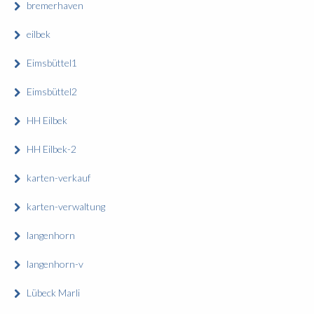
bremerhaven
eilbek
Eimsbüttel1
Eimsbüttel2
HH Eilbek
HH Eilbek-2
karten-verkauf
karten-verwaltung
langenhorn
langenhorn-v
Lübeck Marli