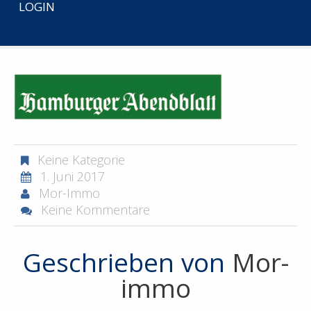
LOGIN
START
HAMBURGER-ABENDBLATT-UEBER-UNS
Keine Kategorie
1. Juni 2017
Mor-Immo
Keine Kommentare
Geschrieben von
Mor-
immo