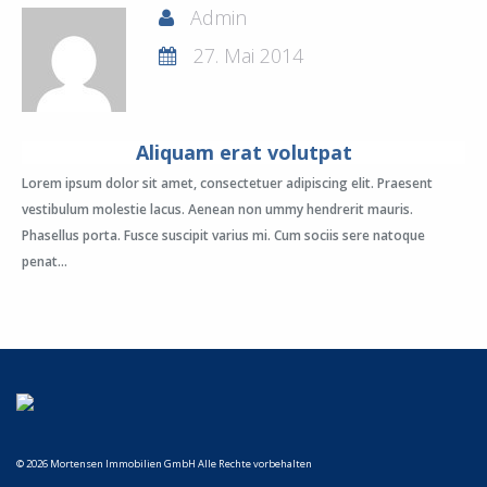
Admin
27. Mai 2014
Aliquam erat volutpat
Lorem ipsum dolor sit amet, consectetuer adipiscing elit. Praesent
vestibulum molestie lacus. Aenean non ummy hendrerit mauris.
Phasellus porta. Fusce suscipit varius mi. Cum sociis sere natoque
penat...
© 2026 Mortensen Immobilien GmbH Alle Rechte vorbehalten