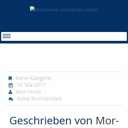
MAKLER IN HAMBURG IMMOBILIENVERWALTUNG, VERKAUF UND ENTWICKLUNG
START
IVD
Keine Kategorie
10. Mai 2017
Mor-Immo
Keine Kommentare
Geschrieben von
Mor-