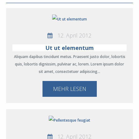
12. April 2012
Ut ut elementum
Aliquam dapibus tincidunt metus. Praesent justo dolor, lobortis
quis, lobortis dignissim, pulvinar ac, lorem. Lorem ipsum dolor
sit amet, consectetuer adipiscing…
MEHR LESEN
12. April 2012