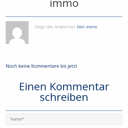
immo
Zeige alle Artikel von:
Mor-immo
Noch keine Kommentare bis jetzt
Einen Kommentar
schreiben