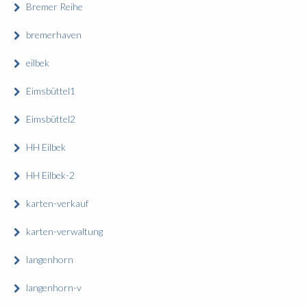
Bremer Reihe
bremerhaven
eilbek
Eimsbüttel1
Eimsbüttel2
HH Eilbek
HH Eilbek-2
karten-verkauf
karten-verwaltung
langenhorn
langenhorn-v