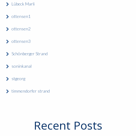
Lübeck Marli
ottensen1
ottensen2
ottensen3
Schönberger Strand
soninkanal
stgeorg
timmendorfer strand
Recent Posts