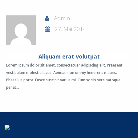
Admin
27. Mai 2014
Aliquam erat volutpat
Lorem ipsum dolor sit amet, consectetuer adipiscing elit. Praesent
vestibulum molestie lacus. Aenean non ummy hendrerit mauris.
Phasellus porta. Fusce suscipit varius mi. Cum sociis sere natoque
penat...