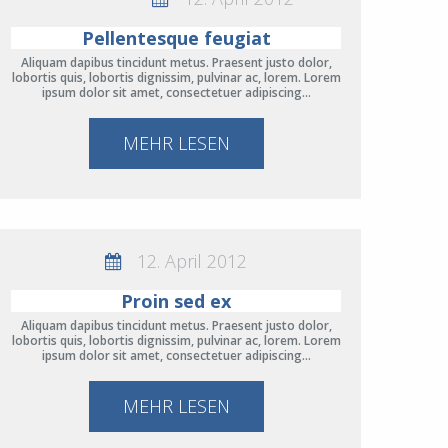
Pellentesque feugiat
Aliquam dapibus tincidunt metus. Praesent justo dolor,
lobortis quis, lobortis dignissim, pulvinar ac, lorem. Lorem
ipsum dolor sit amet, consectetuer adipiscing…
MEHR LESEN
12. April 2012
Proin sed ex
Aliquam dapibus tincidunt metus. Praesent justo dolor,
lobortis quis, lobortis dignissim, pulvinar ac, lorem. Lorem
ipsum dolor sit amet, consectetuer adipiscing…
MEHR LESEN