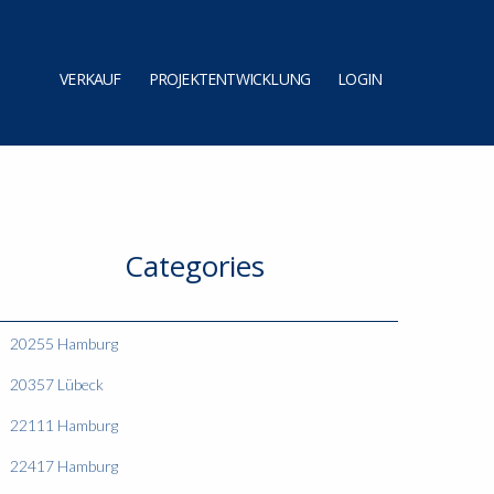
VERKAUF
PROJEKTENTWICKLUNG
LOGIN
Categories
20255 Hamburg
20357 Lübeck
22111 Hamburg
22417 Hamburg