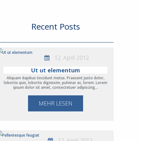
Recent Posts
12. April 2012
Ut ut elementum
Aliquam dapibus tincidunt metus. Praesent justo dolor,
lobortis quis, lobortis dignissim, pulvinar ac, lorem. Lorem
ipsum dolor sit amet, consectetuer adipiscing…
MEHR LESEN
12. April 2012