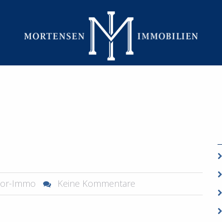
START
BRIEF-BLAUERRAND
or-Immo
Keine Kommentare