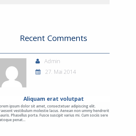
Recent Comments
Admin
27. Mai 2014
Aliquam erat volutpat
orem ipsum dolor sit amet, consectetuer adipiscing elit.
raesent vestibulum molestie lacus. Aenean non ummy hendrerit
auris. Phasellus porta. Fusce suscipit varius mi. Cum sociis sere
atoque penat...