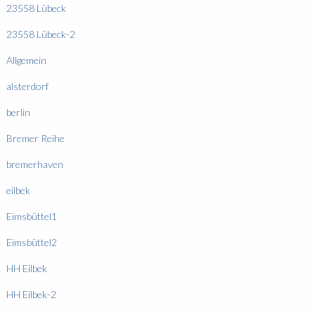
23558 Lübeck
23558 Lübeck-2
Allgemein
alsterdorf
berlin
Bremer Reihe
bremerhaven
eilbek
Eimsbüttel1
Eimsbüttel2
HH Eilbek
HH Eilbek-2