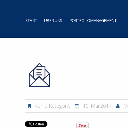
START
ÜBER UNS
PORTFOLIOMANAGEMENT
Keine Kategorie
10. Mai 2017
M