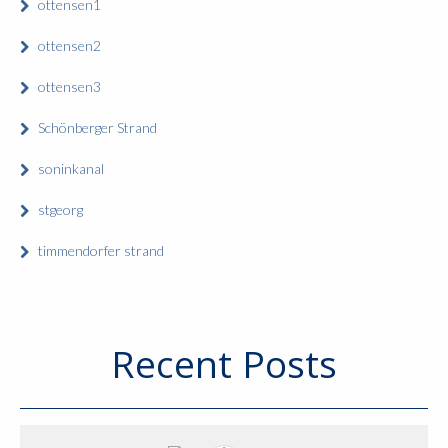
ottensen1
ottensen2
ottensen3
Schönberger Strand
soninkanal
stgeorg
timmendorfer strand
Recent Posts