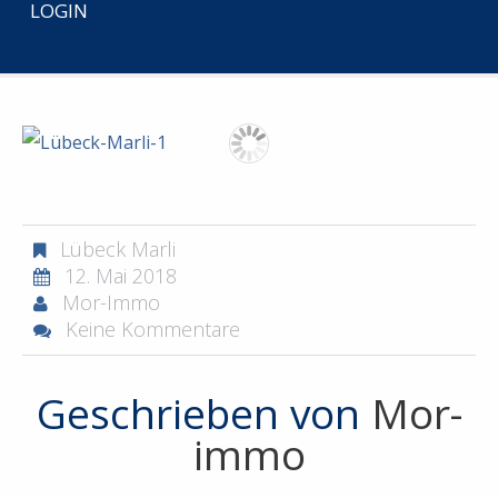
LOGIN
START
PROJEKTENTWICKLUNG
LÜBECK MARLI
LÜBECK-MARLI-1
Lübeck Marli
12. Mai 2018
Mor-Immo
Keine Kommentare
Geschrieben von
Mor-
immo