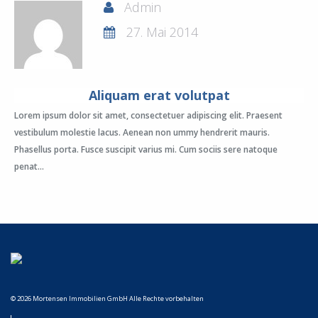
Admin
27. Mai 2014
Aliquam erat volutpat
Lorem ipsum dolor sit amet, consectetuer adipiscing elit. Praesent
vestibulum molestie lacus. Aenean non ummy hendrerit mauris.
Phasellus porta. Fusce suscipit varius mi. Cum sociis sere natoque
penat...
© 2026 Mortensen Immobilien GmbH Alle Rechte vorbehalten