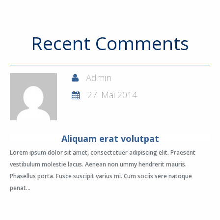
Recent Comments
Admin
27. Mai 2014
Aliquam erat volutpat
Lorem ipsum dolor sit amet, consectetuer adipiscing elit. Praesent
vestibulum molestie lacus. Aenean non ummy hendrerit mauris.
Phasellus porta. Fusce suscipit varius mi. Cum sociis sere natoque
penat...