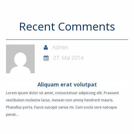
Recent Comments
Admin
27. Mai 2014
Aliquam erat volutpat
Lorem ipsum dolor sit amet, consectetuer adipiscing elit. Praesent
vestibulum molestie lacus. Aenean non ummy hendrerit mauris.
Phasellus porta. Fusce suscipit varius mi. Cum sociis sere natoque
penat...