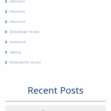
ottensen1
ottensen2
ottensen3
Schönberger Strand
soninkanal
stgeorg
timmendorfer strand
Recent Posts