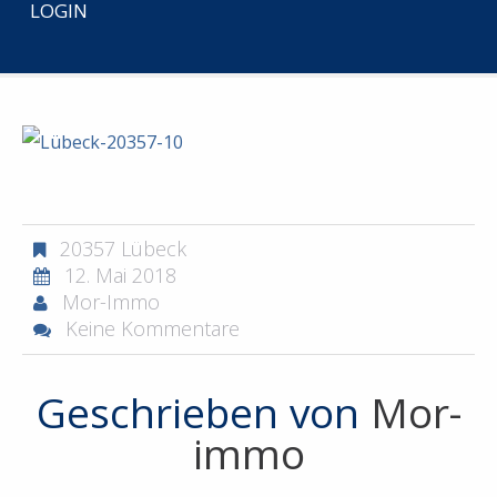
LOGIN
START
PROJEKTENTWICKLUNG
20357 LÜBECK
LÜBECK-20357-10
20357 Lübeck
12. Mai 2018
Mor-Immo
Keine Kommentare
Geschrieben von
Mor-
immo