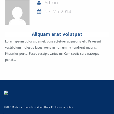
Admin
27. Mai 2014
Aliquam erat volutpat
Lorem ipsum dolor sit amet, consectetuer adipiscing elit. Praesent
vestibulum molestie lacus. Aenean non ummy hendrerit mauris.
Phasellus porta. Fusce suscipit varius mi. Cum sociis sere natoque
penat...
© 2026 Mortensen Immobilien GmbH Alle Rechte vorbehalten