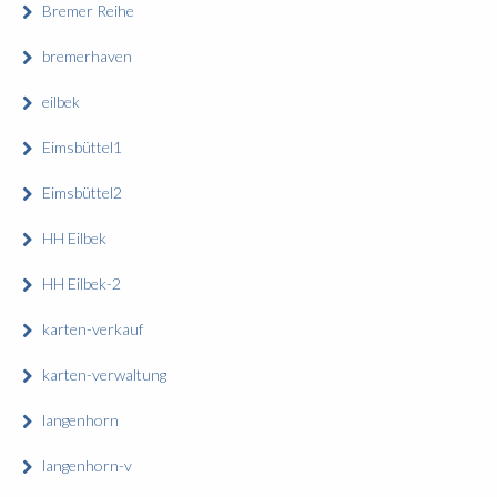
Bremer Reihe
bremerhaven
eilbek
Eimsbüttel1
Eimsbüttel2
HH Eilbek
HH Eilbek-2
karten-verkauf
karten-verwaltung
langenhorn
langenhorn-v