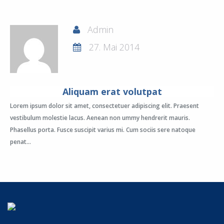
Admin
27. Mai 2014
Aliquam erat volutpat
Lorem ipsum dolor sit amet, consectetuer adipiscing elit. Praesent
vestibulum molestie lacus. Aenean non ummy hendrerit mauris.
Phasellus porta. Fusce suscipit varius mi. Cum sociis sere natoque
penat...