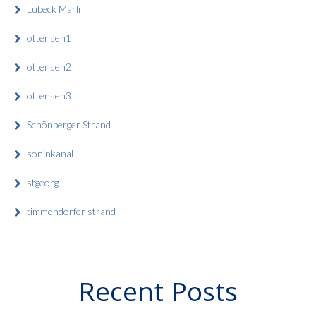
Lübeck Marli
ottensen1
ottensen2
ottensen3
Schönberger Strand
soninkanal
stgeorg
timmendorfer strand
Recent Posts