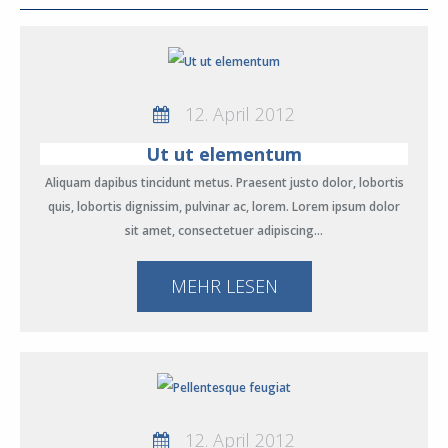
12. April 2012
Ut ut elementum
Aliquam dapibus tincidunt metus. Praesent justo dolor, lobortis
quis, lobortis dignissim, pulvinar ac, lorem. Lorem ipsum dolor
sit amet, consectetuer adipiscing…
MEHR LESEN
12. April 2012