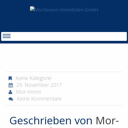
MAKLER IN HAMBURG IMMOBILIENVERWALTUNG, VERKAUF UND ENTWICKLUNG
START
BGB-3
Keine Kategorie
29. November 2017
Mor-Immo
Keine Kommentare
Geschrieben von
Mor-