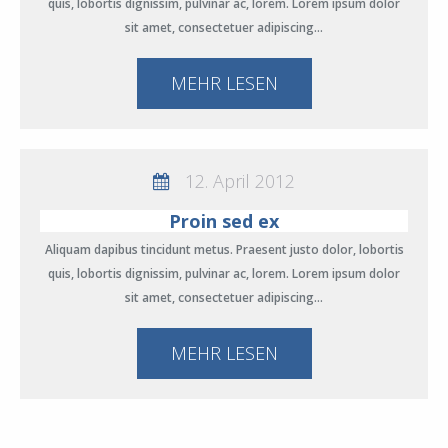
quis, lobortis dignissim, pulvinar ac, lorem. Lorem ipsum dolor
sit amet, consectetuer adipiscing…
MEHR LESEN
12. April 2012
Proin sed ex
Aliquam dapibus tincidunt metus. Praesent justo dolor, lobortis
quis, lobortis dignissim, pulvinar ac, lorem. Lorem ipsum dolor
sit amet, consectetuer adipiscing…
MEHR LESEN