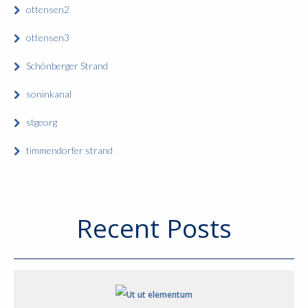
ottensen2
ottensen3
Schönberger Strand
soninkanal
stgeorg
timmendorfer strand
Recent Posts