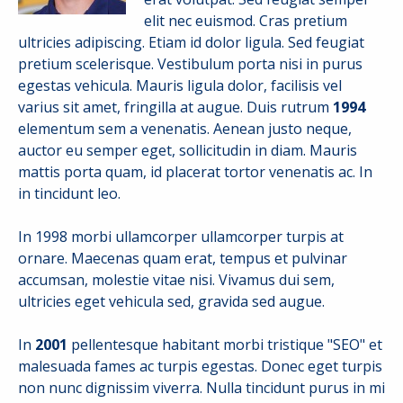
elit nec euismod. Cras pretium
ultricies adipiscing. Etiam id dolor ligula. Sed feugiat
pretium scelerisque. Vestibulum porta nisi in purus
egestas vehicula. Mauris ligula dolor, facilisis vel
varius sit amet, fringilla at augue. Duis rutrum
1994
elementum sem a venenatis. Aenean justo neque,
auctor eu semper eget, sollicitudin in diam. Mauris
mattis porta quam, id placerat tortor venenatis ac. In
in tincidunt leo.
In 1998 morbi ullamcorper ullamcorper turpis at
ornare. Maecenas quam erat, tempus et pulvinar
accumsan, molestie vitae nisi. Vivamus dui sem,
ultricies eget vehicula sed, gravida sed augue.
In
2001
pellentesque habitant morbi tristique "SEO" et
malesuada fames ac turpis egestas. Donec eget turpis
non nunc dignissim viverra. Nulla tincidunt purus in mi