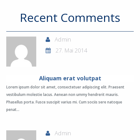
Recent Comments
Admin
27. Mai 2014
Aliquam erat volutpat
Lorem ipsum dolor sit amet, consectetuer adipiscing elit. Praesent
vestibulum molestie lacus. Aenean non ummy hendrerit mauris.
Phasellus porta. Fusce suscipit varius mi. Cum sociis sere natoque
penat...
Admin