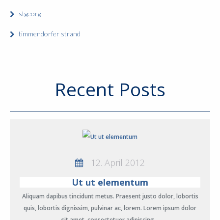
stgeorg
timmendorfer strand
Recent Posts
12. April 2012
Ut ut elementum
Aliquam dapibus tincidunt metus. Praesent justo dolor, lobortis
quis, lobortis dignissim, pulvinar ac, lorem. Lorem ipsum dolor
sit amet, consectetuer adipiscing…