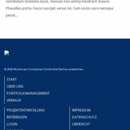
vestibulum molestie lacus. Aenean non ummy hendrerit mauris.
Phasellus porta. Fusce suscipit varius mi. Cum sociis sere natoque
penat...
© 2026 Mortensen Immobilien GmbH Alle Rechte vorbehalten
START
ÜBER UNS
PORTFOLIOMANAGEMENT
VERKAUF
PROJEKTENTWICKLUNG
IMPRESSUM
REFERENZEN
DATENSCHUTZ
LOGIN
ÜBERSICHT