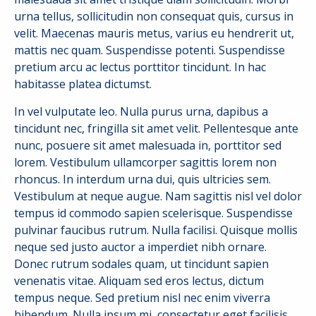
urna tellus, sollicitudin non consequat quis, cursus in
velit. Maecenas mauris metus, varius eu hendrerit ut,
mattis nec quam. Suspendisse potenti. Suspendisse
pretium arcu ac lectus porttitor tincidunt. In hac
habitasse platea dictumst.
In vel vulputate leo. Nulla purus urna, dapibus a
tincidunt nec, fringilla sit amet velit. Pellentesque ante
nunc, posuere sit amet malesuada in, porttitor sed
lorem. Vestibulum ullamcorper sagittis lorem non
rhoncus. In interdum urna dui, quis ultricies sem.
Vestibulum at neque augue. Nam sagittis nisl vel dolor
tempus id commodo sapien scelerisque. Suspendisse
pulvinar faucibus rutrum. Nulla facilisi. Quisque mollis
neque sed justo auctor a imperdiet nibh ornare.
Donec rutrum sodales quam, ut tincidunt sapien
venenatis vitae. Aliquam sed eros lectus, dictum
tempus neque. Sed pretium nisl nec enim viverra
bibendum. Nulla ipsum mi, consectetur eget facilisis