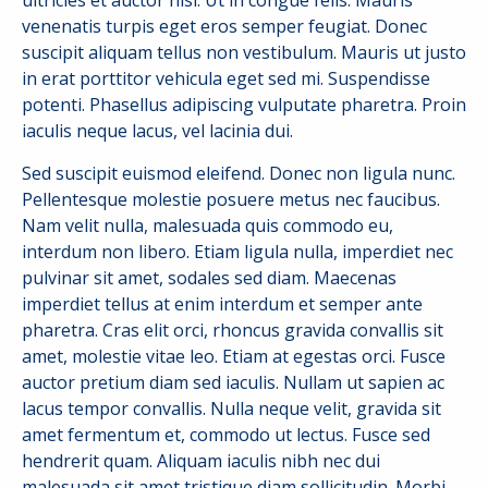
venenatis turpis eget eros semper feugiat. Donec
suscipit aliquam tellus non vestibulum. Mauris ut justo
in erat porttitor vehicula eget sed mi. Suspendisse
potenti. Phasellus adipiscing vulputate pharetra. Proin
iaculis neque lacus, vel lacinia dui.
Sed suscipit euismod eleifend. Donec non ligula nunc.
Pellentesque molestie posuere metus nec faucibus.
Nam velit nulla, malesuada quis commodo eu,
interdum non libero. Etiam ligula nulla, imperdiet nec
pulvinar sit amet, sodales sed diam. Maecenas
imperdiet tellus at enim interdum et semper ante
pharetra. Cras elit orci, rhoncus gravida convallis sit
amet, molestie vitae leo. Etiam at egestas orci. Fusce
auctor pretium diam sed iaculis. Nullam ut sapien ac
lacus tempor convallis. Nulla neque velit, gravida sit
amet fermentum et, commodo ut lectus. Fusce sed
hendrerit quam. Aliquam iaculis nibh nec dui
malesuada sit amet tristique diam sollicitudin. Morbi