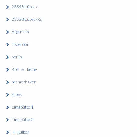
23558 Lübeck
23558 Lübeck-2
Allgemein
alsterdorf
berlin
Bremer Reihe
bremerhaven
eilbek
Eimsbüttel1
Eimsbüttel2
HH Eilbek