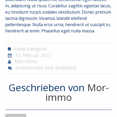
in, adipiscing ut risus. Curabitur sagittis egestas lacus,
eu tincidunt turpis sodales vestibulum. Donec pretium
lacinia dignissim. Vivamus blandit eleifend
pellentesque. Nulla eros urna, hendrerit ut suscipit in,
hendrerit at enim. Phasellus eget nulla massa.
Keine Kategorie
10. Februar 2015
Mor-Immo
Kommentare sind deaktiviert
Geschrieben von
Mor-
immo