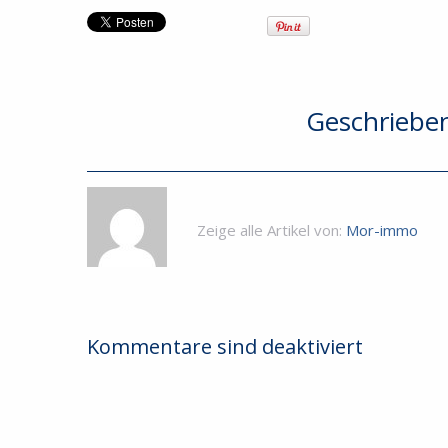
Geschriebe
Zeige alle Artikel von:
Mor-immo
Kommentare sind deaktiviert