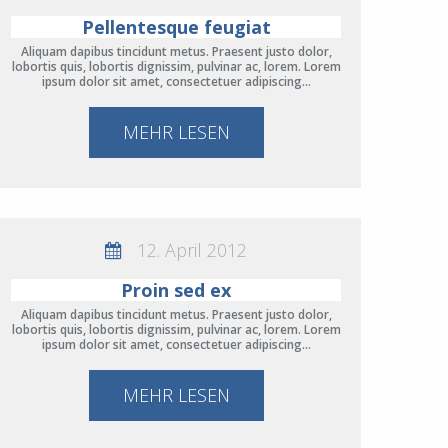
Pellentesque feugiat
Aliquam dapibus tincidunt metus. Praesent justo dolor,
lobortis quis, lobortis dignissim, pulvinar ac, lorem. Lorem
ipsum dolor sit amet, consectetuer adipiscing…
MEHR LESEN
12. April 2012
Proin sed ex
Aliquam dapibus tincidunt metus. Praesent justo dolor,
lobortis quis, lobortis dignissim, pulvinar ac, lorem. Lorem
ipsum dolor sit amet, consectetuer adipiscing…
MEHR LESEN