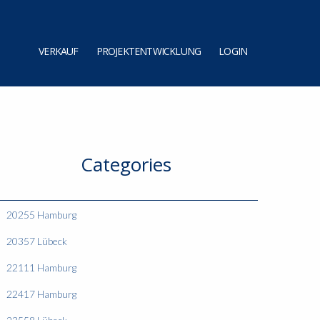
VERKAUF
PROJEKTENTWICKLUNG
LOGIN
Categories
20255 Hamburg
20357 Lübeck
22111 Hamburg
22417 Hamburg