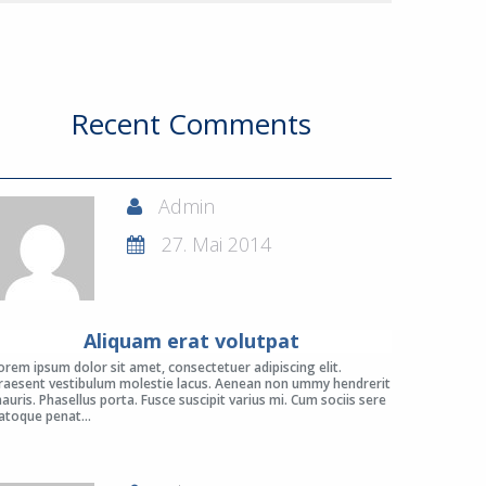
Recent Comments
Admin
27. Mai 2014
Aliquam erat volutpat
orem ipsum dolor sit amet, consectetuer adipiscing elit.
raesent vestibulum molestie lacus. Aenean non ummy hendrerit
auris. Phasellus porta. Fusce suscipit varius mi. Cum sociis sere
atoque penat...