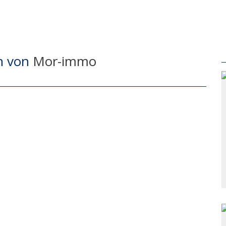
n von
Mor-immo