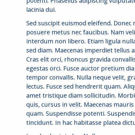
potenti. Phasellus adipiscing vulputate
lacinia dui.
Sed suscipit euismod eleifend. Donec 
posuere metus nec faucibus. Nam vel
interdum non libero. Etiam ligula null
sed diam. Maecenas imperdiet tellus 
Cras elit orci, rhoncus gravida convalli
egestas orci. Fusce auctor pretium dia
tempor convallis. Nulla neque velit, 
lectus. Fusce sed hendrerit quam. Aliq
amet tristique diam sollicitudin. Morbi
quis, cursus in velit. Maecenas mauris
quam. Suspendisse potenti. Suspendis
tincidunt. In hac habitasse platea dic