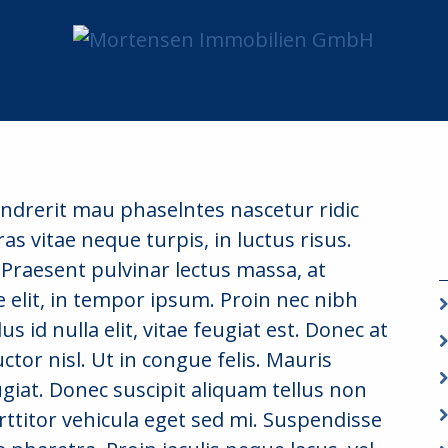
START
LIBERO
rerit mau phaselntes nascetur ridic
as vitae neque turpis, in luctus risus.
. Praesent pulvinar lectus massa, at
elit, in tempor ipsum. Proin nec nibh
 id nulla elit, vitae feugiat est. Donec at
ctor nisl. Ut in congue felis. Mauris
giat. Donec suscipit aliquam tellus non
rttitor vehicula eget sed mi. Suspendisse