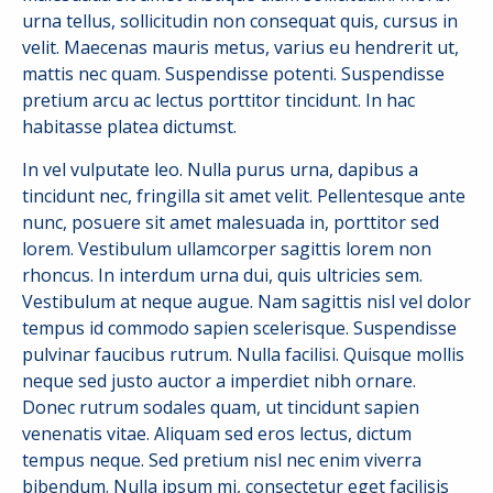
urna tellus, sollicitudin non consequat quis, cursus in
velit. Maecenas mauris metus, varius eu hendrerit ut,
mattis nec quam. Suspendisse potenti. Suspendisse
pretium arcu ac lectus porttitor tincidunt. In hac
habitasse platea dictumst.
In vel vulputate leo. Nulla purus urna, dapibus a
tincidunt nec, fringilla sit amet velit. Pellentesque ante
nunc, posuere sit amet malesuada in, porttitor sed
lorem. Vestibulum ullamcorper sagittis lorem non
rhoncus. In interdum urna dui, quis ultricies sem.
Vestibulum at neque augue. Nam sagittis nisl vel dolor
tempus id commodo sapien scelerisque. Suspendisse
pulvinar faucibus rutrum. Nulla facilisi. Quisque mollis
neque sed justo auctor a imperdiet nibh ornare.
Donec rutrum sodales quam, ut tincidunt sapien
venenatis vitae. Aliquam sed eros lectus, dictum
tempus neque. Sed pretium nisl nec enim viverra
bibendum. Nulla ipsum mi, consectetur eget facilisis