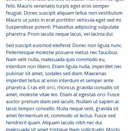
felis. Mauris venenatis turpis eget eros semper
feugiat. Donec suscipit aliquam tellus non vestibulum.
Mauris ut justo in erat porttitor vehicula eget sed mi.
Suspendisse potenti. Phasellus adipiscing vulputate
pharetra. Proin iaculis neque lacus, vel lacinia dui.
Sed suscipit euismod eleifend. Donec non ligula nunc.
Pellentesque molestie posuere metus nec faucibus.
Nam velit nulla, malesuada quis commodo eu,
interdum non libero. Etiam ligula nulla, imperdiet nec
pulvinar sit amet, sodales sed diam. Maecenas
imperdiet tellus at enim interdum et semper ante
pharetra. Cras elit orci, rhoncus gravida convallis sit
amet, molestie vitae leo. Etiam at egestas orci. Fusce
auctor pretium diam sed iaculis. Nullam ut sapien ac
lacus tempor convallis. Nulla neque velit, gravida sit
amet fermentum et, commodo ut lectus. Fusce sed
hendrerit quam. Aliquam iaculis nibh nec dui
malesuada sit amet tristique diam sollicitudin. Morbi