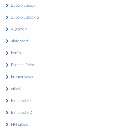
23558 Lübeck
23558 Lübeck-2
Allgemein
alsterdorf
berlin
Bremer Reihe
bremerhaven
eilbek
Eimsbüttel1
Eimsbüttel2
HH Eilbek