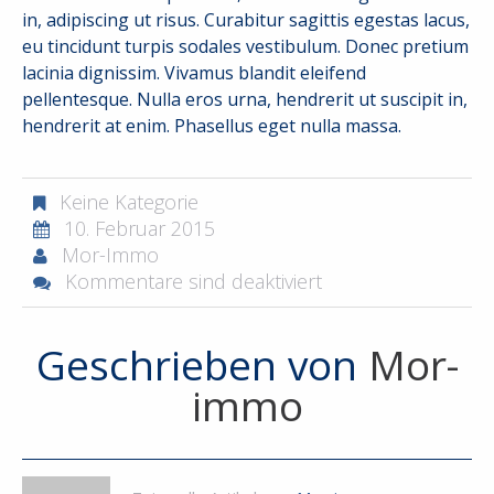
in, adipiscing ut risus. Curabitur sagittis egestas lacus,
eu tincidunt turpis sodales vestibulum. Donec pretium
lacinia dignissim. Vivamus blandit eleifend
pellentesque. Nulla eros urna, hendrerit ut suscipit in,
hendrerit at enim. Phasellus eget nulla massa.
Keine Kategorie
10. Februar 2015
Mor-Immo
Kommentare sind deaktiviert
Geschrieben von
Mor-
immo