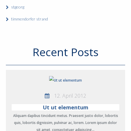
stgeorg
timmendorfer strand
Recent Posts
12. April 2012
Ut ut elementum
Aliquam dapibus tincidunt metus. Praesent justo dolor, lobortis
quis, lobortis dignissim, pulvinar ac, lorem. Lorem ipsum dolor
sit amet, consectetuer adipiscing…