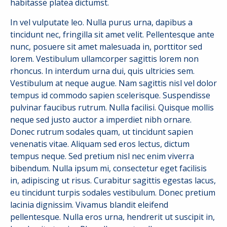
habitasse platea dictumst.
In vel vulputate leo. Nulla purus urna, dapibus a
tincidunt nec, fringilla sit amet velit. Pellentesque ante
nunc, posuere sit amet malesuada in, porttitor sed
lorem. Vestibulum ullamcorper sagittis lorem non
rhoncus. In interdum urna dui, quis ultricies sem.
Vestibulum at neque augue. Nam sagittis nisl vel dolor
tempus id commodo sapien scelerisque. Suspendisse
pulvinar faucibus rutrum. Nulla facilisi. Quisque mollis
neque sed justo auctor a imperdiet nibh ornare.
Donec rutrum sodales quam, ut tincidunt sapien
venenatis vitae. Aliquam sed eros lectus, dictum
tempus neque. Sed pretium nisl nec enim viverra
bibendum. Nulla ipsum mi, consectetur eget facilisis
in, adipiscing ut risus. Curabitur sagittis egestas lacus,
eu tincidunt turpis sodales vestibulum. Donec pretium
lacinia dignissim. Vivamus blandit eleifend
pellentesque. Nulla eros urna, hendrerit ut suscipit in,