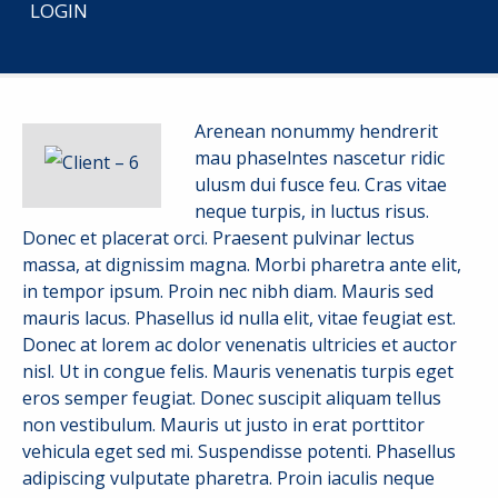
LOGIN
START
CLIENT – 6
Arenean nonummy hendrerit
mau phaselntes nascetur ridic
ulusm dui fusce feu. Cras vitae
neque turpis, in luctus risus.
Donec et placerat orci. Praesent pulvinar lectus
massa, at dignissim magna. Morbi pharetra ante elit,
in tempor ipsum. Proin nec nibh diam. Mauris sed
mauris lacus. Phasellus id nulla elit, vitae feugiat est.
Donec at lorem ac dolor venenatis ultricies et auctor
nisl. Ut in congue felis. Mauris venenatis turpis eget
eros semper feugiat. Donec suscipit aliquam tellus
non vestibulum. Mauris ut justo in erat porttitor
vehicula eget sed mi. Suspendisse potenti. Phasellus
adipiscing vulputate pharetra. Proin iaculis neque