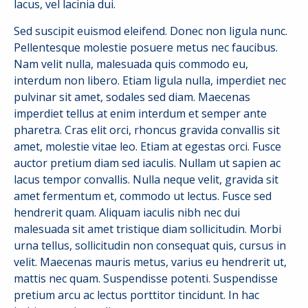
lacus, vel lacinia dui.
Sed suscipit euismod eleifend. Donec non ligula nunc.
Pellentesque molestie posuere metus nec faucibus.
Nam velit nulla, malesuada quis commodo eu,
interdum non libero. Etiam ligula nulla, imperdiet nec
pulvinar sit amet, sodales sed diam. Maecenas
imperdiet tellus at enim interdum et semper ante
pharetra. Cras elit orci, rhoncus gravida convallis sit
amet, molestie vitae leo. Etiam at egestas orci. Fusce
auctor pretium diam sed iaculis. Nullam ut sapien ac
lacus tempor convallis. Nulla neque velit, gravida sit
amet fermentum et, commodo ut lectus. Fusce sed
hendrerit quam. Aliquam iaculis nibh nec dui
malesuada sit amet tristique diam sollicitudin. Morbi
urna tellus, sollicitudin non consequat quis, cursus in
velit. Maecenas mauris metus, varius eu hendrerit ut,
mattis nec quam. Suspendisse potenti. Suspendisse
pretium arcu ac lectus porttitor tincidunt. In hac