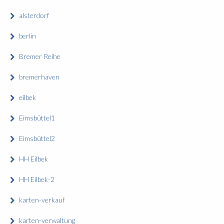
alsterdorf
berlin
Bremer Reihe
bremerhaven
eilbek
Eimsbüttel1
Eimsbüttel2
HH Eilbek
HH Eilbek-2
karten-verkauf
karten-verwaltung