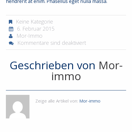
hendrerit at enim. Phasellus eget nulla massa.
Keine Kategorie
6. Februar 2015
Mor-Immo
Kommentare sind deaktiviert
Geschrieben von
Mor-
immo
Zeige alle Artikel von:
Mor-immo