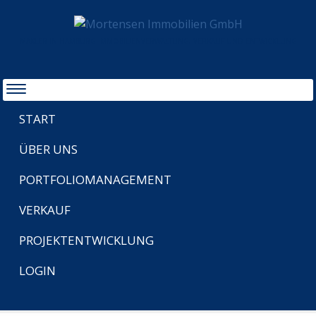
MAKLER IN HAMBURG IMMOBILIENVERWALTUNG, VERKAUF UND ENTWICKLUNG
START
ÜBER UNS
PORTFOLIOMANAGEMENT
VERKAUF
PROJEKTENTWICKLUNG
LOGIN
START
VERKAUF
ZEUGHAUS